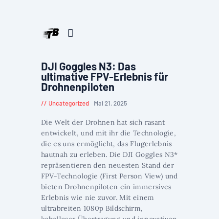
DJI Goggles N3: Das
ultimative FPV-Erlebnis für
Drohnenpiloten
Uncategorized
Mai 21, 2025
Die Welt der Drohnen hat sich rasant
entwickelt, und mit ihr die Technologie,
die es uns ermöglicht, das Flugerlebnis
hautnah zu erleben. Die DJI Goggles N3*
repräsentieren den neuesten Stand der
FPV-Technologie (First Person View) und
bieten Drohnenpiloten ein immersives
Erlebnis wie nie zuvor. Mit einem
ultrabreiten 1080p Bildschirm,
kabelloser Übertragung und innovativen