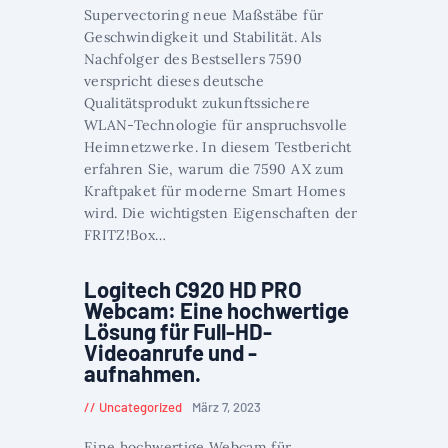
Supervectoring neue Maßstäbe für
Geschwindigkeit und Stabilität. Als
Nachfolger des Bestsellers 7590
verspricht dieses deutsche
Qualitätsprodukt zukunftssichere
WLAN-Technologie für anspruchsvolle
Heimnetzwerke. In diesem Testbericht
erfahren Sie, warum die 7590 AX zum
Kraftpaket für moderne Smart Homes
wird. Die wichtigsten Eigenschaften der
FRITZ!Box…
Logitech C920 HD PRO
Webcam: Eine hochwertige
Lösung für Full-HD-
Videoanrufe und -
aufnahmen.
Uncategorized
März 7, 2023
Eine hochwertige Webcam für