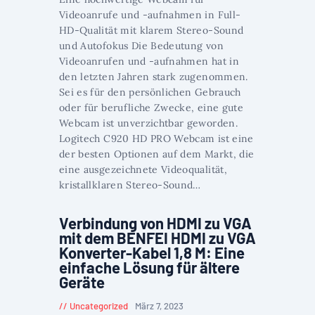
Videoanrufe und -aufnahmen in Full-
HD-Qualität mit klarem Stereo-Sound
und Autofokus Die Bedeutung von
Videoanrufen und -aufnahmen hat in
den letzten Jahren stark zugenommen.
Sei es für den persönlichen Gebrauch
oder für berufliche Zwecke, eine gute
Webcam ist unverzichtbar geworden.
Logitech C920 HD PRO Webcam ist eine
der besten Optionen auf dem Markt, die
eine ausgezeichnete Videoqualität,
kristallklaren Stereo-Sound…
Verbindung von HDMI zu VGA
mit dem BENFEI HDMI zu VGA
Konverter-Kabel 1,8 M: Eine
einfache Lösung für ältere
Geräte
Uncategorized
März 7, 2023