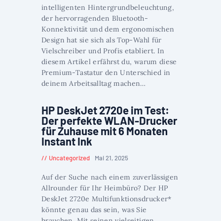
intelligenten Hintergrundbeleuchtung,
der hervorragenden Bluetooth-
Konnektivität und dem ergonomischen
Design hat sie sich als Top-Wahl für
Vielschreiber und Profis etabliert. In
diesem Artikel erfährst du, warum diese
Premium-Tastatur den Unterschied in
deinem Arbeitsalltag machen…
HP DeskJet 2720e im Test:
Der perfekte WLAN-Drucker
für Zuhause mit 6 Monaten
Instant Ink
Uncategorized
Mai 21, 2025
Auf der Suche nach einem zuverlässigen
Allrounder für Ihr Heimbüro? Der HP
DeskJet 2720e Multifunktionsdrucker*
könnte genau das sein, was Sie
brauchen. Mit seinen vielseitigen