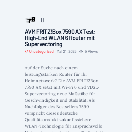
AVM FRITZ!Box 7590 AX Test:
High-End WLAN 6 Router mit
Supervectoring
Uncategorized
Mai 21, 2025
5
Views
Auf der Suche nach einem
leistungsstarken Router für Ihr
Heimnetzwerk? Die AVM FRITZ!Box
7590 AX setzt mit Wi-Fi 6 und VDSL-
Supervectoring neue Maßstäbe für
Geschwindigkeit und Stabilität. Als
Nachfolger des Bestsellers 7590
verspricht dieses deutsche
Qualitätsprodukt zukunftssichere
WLAN-Technologie für anspruchsvolle