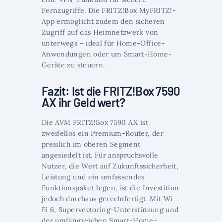
Fernzugriffe. Die FRITZ!Box MyFRITZ!-
App ermöglicht zudem den sicheren
Zugriff auf das Heimnetzwerk von
unterwegs – ideal für Home-Office-
Anwendungen oder um Smart-Home-
Geräte zu steuern.
Fazit: Ist die FRITZ!Box 7590
AX ihr Geld wert?
Die AVM FRITZ!Box 7590 AX ist
zweifellos ein Premium-Router, der
preislich im oberen Segment
angesiedelt ist. Für anspruchsvolle
Nutzer, die Wert auf Zukunftssicherheit,
Leistung und ein umfassendes
Funktionspaket legen, ist die Investition
jedoch durchaus gerechtfertigt. Mit Wi-
Fi 6, Supervectoring-Unterstützung und
der umfangreichen Smart-Home-