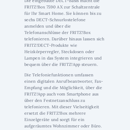
Die eingebaute DECT-Basis macht die
FRITZ!Box 7590 AX zur Schaltzentrale
für Ihr Smart Home. Sie können bis zu
sechs DECT-Schnurlostelefone
anmelden und über die
Telefonanschlüsse der FRITZ!Box
telefonieren. Darüber hinaus lassen sich
FRITZ!DECT-Produkte wie
Heizkörperregler, Steckdosen oder
Lampen in das System integrieren und
bequem über die FRITZ!App steuern.
Die Telefoniefunktionen umfassen
einen digitalen Anrufbeantworter, Fax-
Empfang und die Möglichkeit, über die
FRITZ!App auch vom Smartphone aus
über den Festnetzanschluss zu
telefonieren. Mit dieser Vielseitigkeit
ersetzt die FRITZ!Box mehrere
Einzelgeräte und sorgt für ein
aufgeräumtes Wohnzimmer oder Büro.