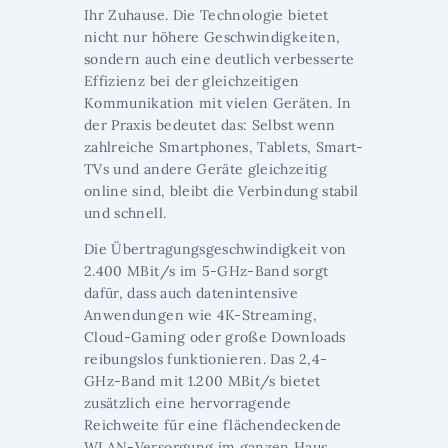
Ihr Zuhause. Die Technologie bietet
nicht nur höhere Geschwindigkeiten,
sondern auch eine deutlich verbesserte
Effizienz bei der gleichzeitigen
Kommunikation mit vielen Geräten. In
der Praxis bedeutet das: Selbst wenn
zahlreiche Smartphones, Tablets, Smart-
TVs und andere Geräte gleichzeitig
online sind, bleibt die Verbindung stabil
und schnell.
Die Übertragungsgeschwindigkeit von
2.400 MBit/s im 5-GHz-Band sorgt
dafür, dass auch datenintensive
Anwendungen wie 4K-Streaming,
Cloud-Gaming oder große Downloads
reibungslos funktionieren. Das 2,4-
GHz-Band mit 1.200 MBit/s bietet
zusätzlich eine hervorragende
Reichweite für eine flächendeckende
WLAN-Versorgung im ganzen Haus.