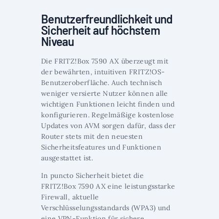
Benutzerfreundlichkeit und
Sicherheit auf höchstem
Niveau
Die FRITZ!Box 7590 AX überzeugt mit
der bewährten, intuitiven FRITZ!OS-
Benutzeroberfläche. Auch technisch
weniger versierte Nutzer können alle
wichtigen Funktionen leicht finden und
konfigurieren. Regelmäßige kostenlose
Updates von AVM sorgen dafür, dass der
Router stets mit den neuesten
Sicherheitsfeatures und Funktionen
ausgestattet ist.
In puncto Sicherheit bietet die
FRITZ!Box 7590 AX eine leistungsstarke
Firewall, aktuelle
Verschlüsselungsstandards (WPA3) und
eine VPN-Funktion für sichere