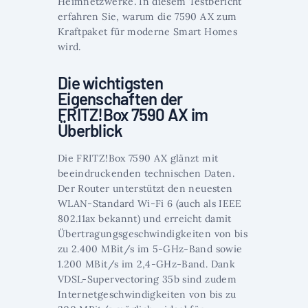
Heimnetzwerke. In diesem Testbericht
erfahren Sie, warum die 7590 AX zum
Kraftpaket für moderne Smart Homes
wird.
Die wichtigsten
Eigenschaften der
FRITZ!Box 7590 AX im
Überblick
Die FRITZ!Box 7590 AX glänzt mit
beeindruckenden technischen Daten.
Der Router unterstützt den neuesten
WLAN-Standard Wi-Fi 6 (auch als IEEE
802.11ax bekannt) und erreicht damit
Übertragungsgeschwindigkeiten von bis
zu 2.400 MBit/s im 5-GHz-Band sowie
1.200 MBit/s im 2,4-GHz-Band. Dank
VDSL-Supervectoring 35b sind zudem
Internetgeschwindigkeiten von bis zu