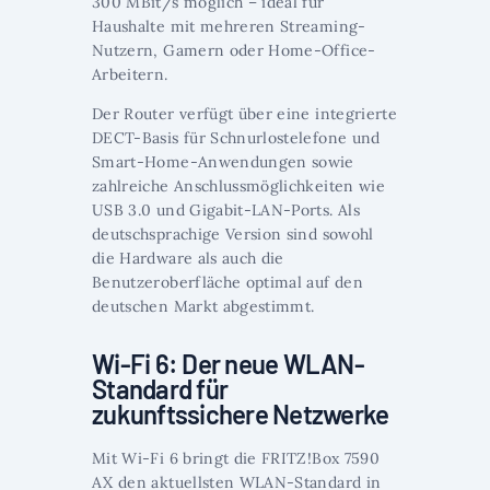
300 MBit/s möglich – ideal für
Haushalte mit mehreren Streaming-
Nutzern, Gamern oder Home-Office-
Arbeitern.
Der Router verfügt über eine integrierte
DECT-Basis für Schnurlostelefone und
Smart-Home-Anwendungen sowie
zahlreiche Anschlussmöglichkeiten wie
USB 3.0 und Gigabit-LAN-Ports. Als
deutschsprachige Version sind sowohl
die Hardware als auch die
Benutzeroberfläche optimal auf den
deutschen Markt abgestimmt.
Wi-Fi 6: Der neue WLAN-
Standard für
zukunftssichere Netzwerke
Mit Wi-Fi 6 bringt die FRITZ!Box 7590
AX den aktuellsten WLAN-Standard in