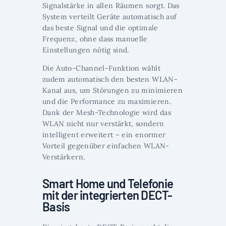
Signalstärke in allen Räumen sorgt. Das
System verteilt Geräte automatisch auf
das beste Signal und die optimale
Frequenz, ohne dass manuelle
Einstellungen nötig sind.
Die Auto-Channel-Funktion wählt
zudem automatisch den besten WLAN-
Kanal aus, um Störungen zu minimieren
und die Performance zu maximieren.
Dank der Mesh-Technologie wird das
WLAN nicht nur verstärkt, sondern
intelligent erweitert – ein enormer
Vorteil gegenüber einfachen WLAN-
Verstärkern.
Smart Home und Telefonie
mit der integrierten DECT-
Basis