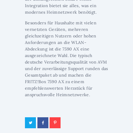
Integration bietet sie alles, was ein
modernes Heimnetzwerk benötigt.
Besonders für Haushalte mit vielen
vernetzten Geräten, mehreren
gleichzeitigen Nutzern oder hohen
Anforderungen an die WLAN-
Abdeckung ist die 7590 AX eine
ausgezeichnete Wahl. Die typisch
deutsche Verarbeitungsqualität von AVM
und der zuverlässige Support runden das
Gesamtpaket ab und machen die
FRITZ!Box 7590 AX zu einem
empfehlenswerten Herzstück für
anspruchsvolle Heimnetzwerke.