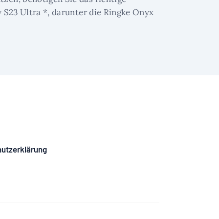
 S23 Ultra *, darunter die Ringke Onyx
utzerklärung