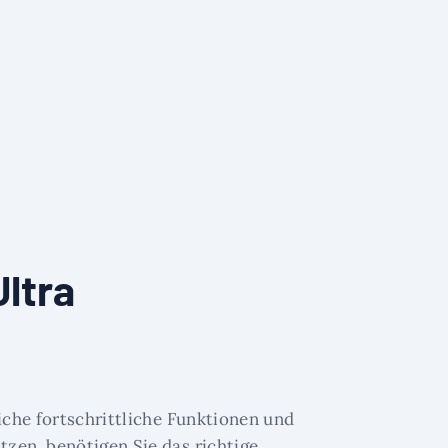
ltra
che fortschrittliche Funktionen und
zen, benötigen Sie das richtige