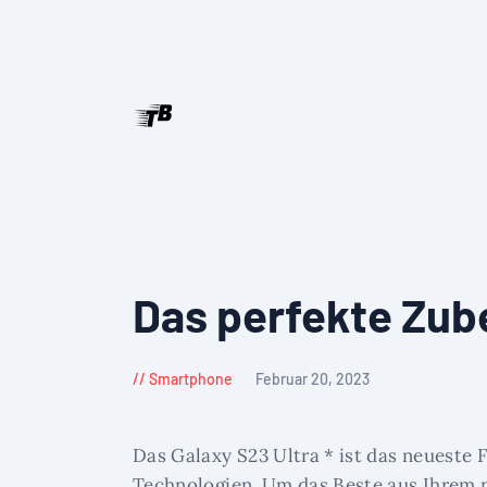
Das perfekte Zube
Smartphone
Februar 20, 2023
Das Galaxy S23 Ultra * ist das neueste
Technologien. Um das Beste aus Ihrem n