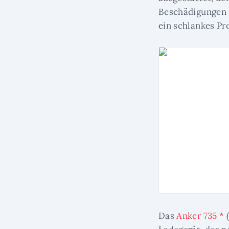
Beschädigungen s
ein schlankes Pro
Das
Anker 735 *
(