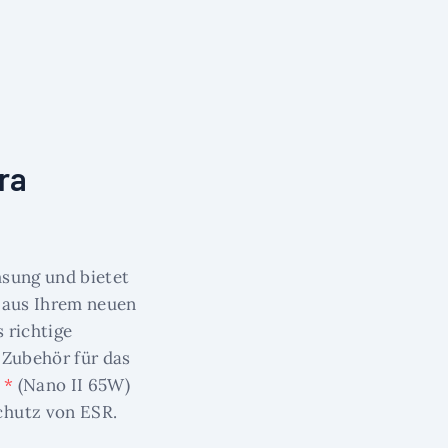
ra
sung und bietet
e aus Ihrem neuen
 richtige
 Zubehör für das
 *
(Nano II 65W)
chutz von ESR.