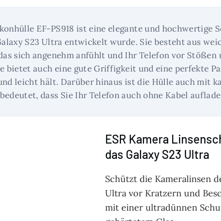
konhülle EF-PS918 ist eine elegante und hochwertige S
 Galaxy S23 Ultra entwickelt wurde. Sie besteht aus we
 das sich angenehm anfühlt und Ihr Telefon vor Stößen
e bietet auch eine gute Griffigkeit und eine perfekte Pa
und leicht hält. Darüber hinaus ist die Hülle auch mit 
bedeutet, dass Sie Ihr Telefon auch ohne Kabel auflad
ESR Kamera Linsensch
das Galaxy S23 Ultra
Schützt die Kameralinsen d
Ultra vor Kratzern und Be
mit einer ultradünnen Schu