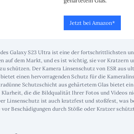
gehärtetem Glas.
Jetzt bei Amazon*
des Galaxy S23 Ultra ist eine der fortschrittlichsten u
en auf dem Markt, und es ist wichtig, sie vor Kratzern 
zu schützen. Der Kamera Linsenschutz von ESR aus ul
bietet einen hervorragenden Schutz für die Kameralins
ltradünne Schutzschicht aus gehärtetem Glas bietet ei
Klarheit, die die Bildqualität Ihrer Fotos und Videos n
Der Linsenschutz ist auch kratzfest und stoßfest, was b
 vor Beschädigungen durch Stöße oder Kratzer schützt