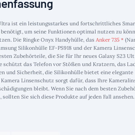
enfassung
ltra ist ein leistungsstarkes und fortschrittliches Sma
 benötigt, um seine Funktionen optimal nutzen zu könn
tzen. Die Ringke Onyx Handyhülle, das
Anker 735 *
(Nan
Samsung Silikonhülle EF-PS918 und der Kamera Linsens
esten Zubehörteile, die Sie für Ihr neues Galaxy S23 Ul
e schützt das Telefon vor Stößen und Kratzern, das Lad
en und Sicherheit, die Silikonhülle bietet eine elegant
Kamera Linsenschutz sorgt dafür, dass Ihre Kameralins
schädigungen bleibt. Wenn Sie nach dem besten Zubehö
 sollten Sie sich diese Produkte auf jeden Fall ansehen.