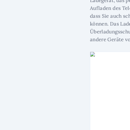
Ladegerät, das pe
Aufladen des Tel
dass Sie auch sc
können. Das Lade
Überladungsschu
andere Geräte v