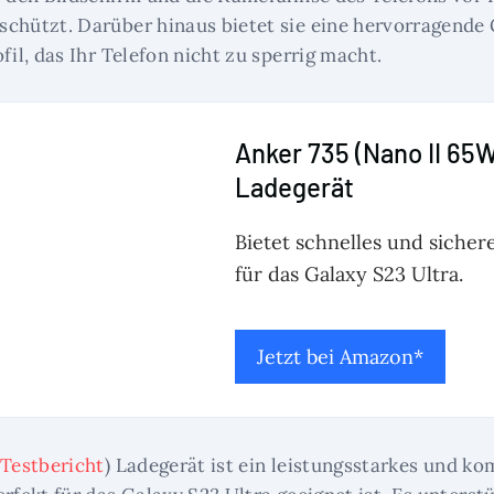
chützt. Darüber hinaus bietet sie eine hervorragende 
fil, das Ihr Telefon nicht zu sperrig macht.
Anker 735 (Nano II 65
Ladegerät
Bietet schnelles und sicher
für das Galaxy S23 Ultra.
Jetzt bei Amazon*
Testbericht
) Ladegerät ist ein leistungsstarkes und k