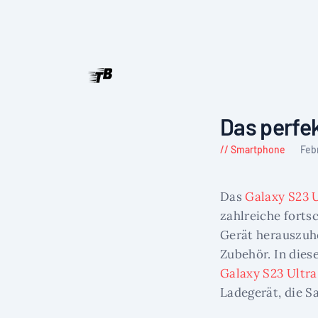
Das perfek
Smartphone
Feb
Das
Galaxy S23 U
zahlreiche forts
Gerät herauszuho
Zubehör. In dies
Galaxy S23 Ultra
Ladegerät, die 