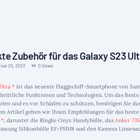
te Zubehör für das Galaxy S23 Ult
ruar 20, 2023
0
Views
ltra *
ist das neueste Flaggschiff-Smartphone von Sam
chrittliche Funktionen und Technologien. Um das Best
len und es vor Schäden zu schützen, benötigen Sie das
em Artikel geben wir Ihnen Empfehlungen für das beste
 *
, darunter die Ringke Onyx Handyhülle, das
Anker 735
Samsung Silikonhülle EF-PS918 und den Kamera Linsens