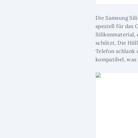
Die Samsung Sili
speziell für das
Silikonmaterial,
schützt. Die Hüll
Telefon schlank 
kompatibel, was 