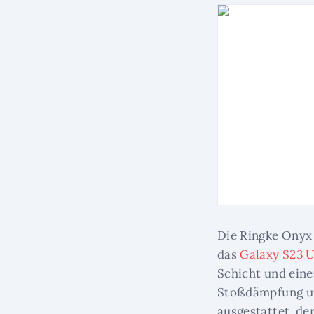
Die Ringke Onyx 
das
Galaxy S23 U
Schicht und eine
Stoßdämpfung und
ausgestattet, de