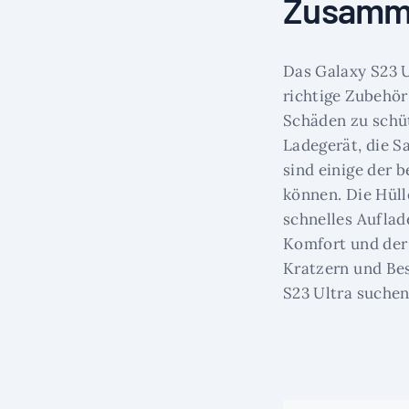
Zusamm
Das Galaxy S23 U
richtige Zubehör
Schäden zu schü
Ladegerät, die 
sind einige der b
können. Die Hüll
schnelles Auflad
Komfort und der 
Kratzern und Be
S23 Ultra suchen,