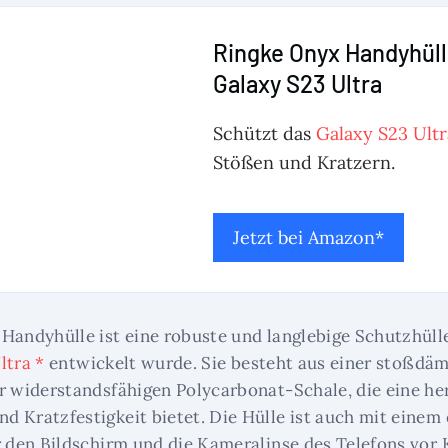
Ringke Onyx Handyhüll
Galaxy S23 Ultra
Schützt das
Galaxy S23 Ultr
Stößen und Kratzern.
Jetzt bei Amazon*
Handyhülle ist eine robuste und langlebige Schutzhülle,
ltra *
entwickelt wurde. Sie besteht aus einer stoßd
r widerstandsfähigen Polycarbonat-Schale, die eine h
 Kratzfestigkeit bietet. Die Hülle ist auch mit einem
r den Bildschirm und die Kameralinse des Telefons vor