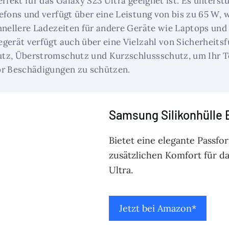
rfekt für das Galaxy S23 Ultra geeignet ist. Es unterst
efons und verfügt über eine Leistung von bis zu 65 W, 
hnellere Ladezeiten für andere Geräte wie Laptops und
gerät verfügt auch über eine Vielzahl von Sicherheits
tz, Überstromschutz und Kurzschlussschutz, um Ihr T
or Beschädigungen zu schützen.
Samsung Silikonhülle
Bietet eine elegante Passf
zusätzlichen Komfort für d
Ultra.
Jetzt bei Amazon*