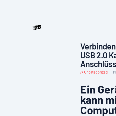
Verbinden
USB 2.0 Ka
Anschlüs
Uncategorized
M
Ein Ge
kann mi
Compute