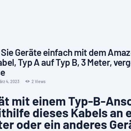
 Sie Geräte einfach mit dem Ama
bel, Typ A auf Typ B, 3 Meter, ver
se
ärz 4, 2023
2
Views
rät mit einem Typ-B-Ans
thilfe dieses Kabels an 
r oder ein anderes Ger