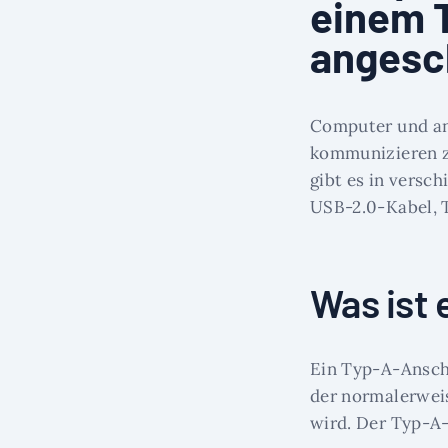
einem 
angesc
Computer und an
kommunizieren zu
gibt es in versc
USB-2.0-Kabel, T
Was ist 
Ein Typ-A-Ansch
der normalerwei
wird. Der Typ-A