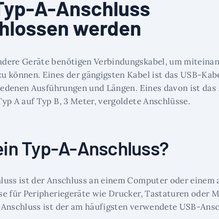
Typ-A-Anschluss
hlossen werden
dere Geräte benötigen Verbindungskabel, um miteina
 können. Eines der gängigsten Kabel ist das USB-Kabe
hiedenen Ausführungen und Längen. Eines davon ist da
yp A auf Typ B, 3 Meter, vergoldete Anschlüsse.
ein Typ-A-Anschluss?
luss ist der Anschluss an einem Computer oder einem 
se für Peripheriegeräte wie Drucker, Tastaturen oder
-Anschluss ist der am häufigsten verwendete USB-Ansc