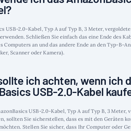
el?
 USB-2.0-Kabel, Typ A auf Typ B, 3 Meter, vergoldete
verwenden. Schließen Sie einfach das eine Ende des Ka
es Computers an und das andere Ende an den Typ-B-An
cker, Scanner oder Kamera).
ollte ich achten, wenn ich 
asics USB-2.0-Kabel kauf
azonBasics USB-2.0-Kabel, Typ A auf Typ B, 3 Meter, 
, sollten Sie sicherstellen, dass es mit den Geräten ko
möchten. Stellen Sie sicher, dass Ihr Computer oder Ge