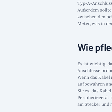
Typ-A-Anschluss 
Außerdem sollten
zwischen den bei
Meter, was in de
Wie pfle
Es ist wichtig, 
Anschlüsse ordn
Wenn das Kabel n
aufbewahren und 
Sie es, das Kabe
Peripheriegerät 
am Stecker und n