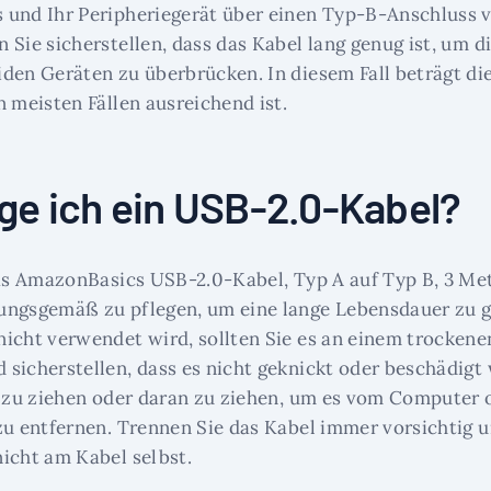
und Ihr Peripheriegerät über einen Typ-B-Anschluss v
 Sie sicherstellen, dass das Kabel lang genug ist, um d
den Geräten zu überbrücken. In diesem Fall beträgt di
n meisten Fällen ausreichend ist.
ge ich ein USB-2.0-Kabel?
das AmazonBasics USB-2.0-Kabel, Typ A auf Typ B, 3 Met
ungsgemäß zu pflegen, um eine lange Lebensdauer zu g
icht verwendet wird, sollten Sie es an einem trockene
sicherstellen, dass es nicht geknickt oder beschädigt
l zu ziehen oder daran zu ziehen, um es vom Computer 
zu entfernen. Trennen Sie das Kabel immer vorsichtig u
icht am Kabel selbst.