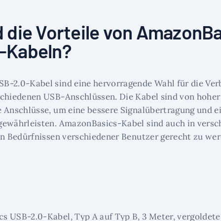
d die Vorteile von AmazonB
-Kabeln?
B-2.0-Kabel sind eine hervorragende Wahl für die Ve
schiedenen USB-Anschlüssen. Die Kabel sind von hoher
 Anschlüsse, um eine bessere Signalübertragung und e
gewährleisten. AmazonBasics-Kabel sind auch in vers
en Bedürfnissen verschiedener Benutzer gerecht zu wer
 USB-2.0-Kabel, Typ A auf Typ B, 3 Meter, vergoldete