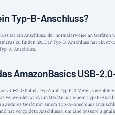
ein Typ-B-Anschluss?
uss ist ein Anschluss, der normalerweise an Geräten 
meras zu finden ist. Der Typ-B-Anschluss hat ein etw
 Typ-A-Anschluss.
 das AmazonBasics USB-2.0
 USB-2.0-Kabel, Typ A auf Typ B, 3 Meter, vergoldete
das verwendet wird, um Geräte mit einem Typ-B-Anschl
in anderes Gerät mit einem Typ-A-Anschluss anzuschl
 und hat vergoldete Anschlüsse, um eine bessere Signal