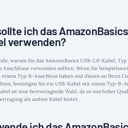
ollte ich das AmazonBasic
el verwenden?
ünde, warum Sie das AmazonBasics USB-2.0-Kabel, Typ 
e Anschlüsse verwenden sollten. Wenn Sie beispielswe
t einem Typ-B-Anschluss haben und diesen an Ihren C
hten, benötigen Sie ein USB-Kabel mit einem Typ-B-A
el ist eine hervorragende Wahl, da es von hoher Quali
ertragung als andere Kabel bietet.
wende ich das AmazonBasi