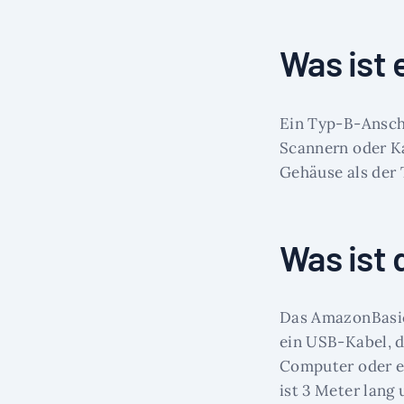
Was ist 
Ein Typ-B-Anschl
Scannern oder Ka
Gehäuse als der
Was ist
Das AmazonBasics
ein USB-Kabel, 
Computer oder e
ist 3 Meter lang