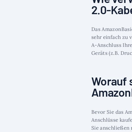
2.0-Kab
Das AmazonBasics
sehr einfach zu 
A-Anschluss Ihr
Geräts (z.B. Dru
Worauf s
AmazonB
Bevor Sie das Am
Anschlüsse kaufen
Sie anschließen 