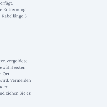
erfügt.
ie Entfernung
e Kabellänge 3
er, vergoldete
ewährleisten.
n Ort
 wird. Vermeiden
oder
nd ziehen Sie es