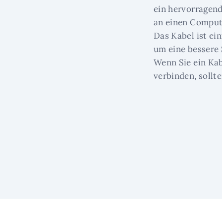
ein hervorragen
an einen Comput
Das Kabel ist ei
um eine bessere 
Wenn Sie ein Ka
verbinden, sollt