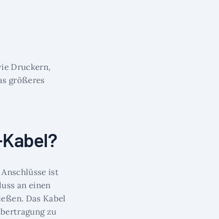
wie Druckern,
as größeres
-Kabel?
 Anschlüsse ist
uss an einen
ießen. Das Kabel
übertragung zu