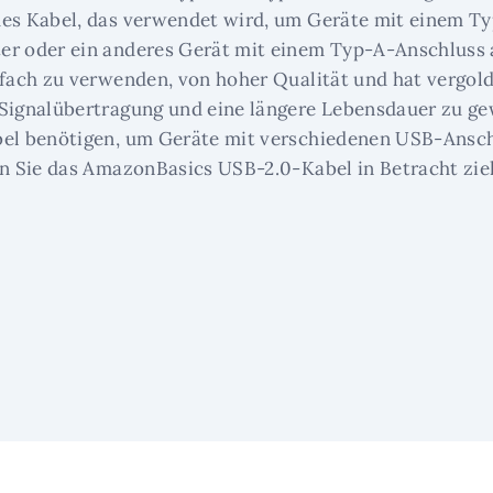
des Kabel, das verwendet wird, um Geräte mit einem T
er oder ein anderes Gerät mit einem Typ-A-Anschluss 
nfach zu verwenden, von hoher Qualität und hat vergol
Signalübertragung und eine längere Lebensdauer zu ge
bel benötigen, um Geräte mit verschiedenen USB-Ansc
en Sie das AmazonBasics USB-2.0-Kabel in Betracht zie