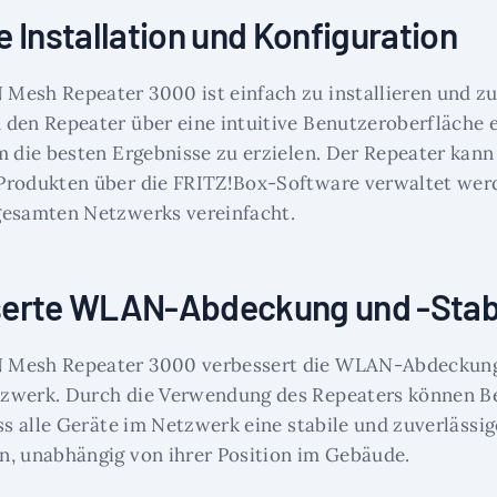
e Installation und Konfiguration
esh Repeater 3000 ist einfach zu installieren und zu
den Repeater über eine intuitive Benutzeroberfläche 
m die besten Ergebnisse zu erzielen. Der Repeater kann
Produkten über die FRITZ!Box-Software verwaltet werd
gesamten Netzwerks vereinfacht.
serte WLAN-Abdeckung und -Stabi
Mesh Repeater 3000 verbessert die WLAN-Abdeckung 
zwerk. Durch die Verwendung des Repeaters können B
ass alle Geräte im Netzwerk eine stabile und zuverläss
, unabhängig von ihrer Position im Gebäude.