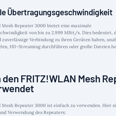
le Übertragungsgeschwindigkeit
Mesh Repeater 3000 bietet eine maximale
hwindigkeit von bis zu 2.999 MBit/s. Dies bedeutet, 
d zuverlässige Verbindung zu ihren Geräten haben, una
ielen, HD-Streaming durchführen oder große Dateien h
 den FRITZ!WLAN Mesh Re
rwendet
Mesh Repeater 3000 ist einfach zu verwenden. Hier si
 und Verwendung des Repeaters: