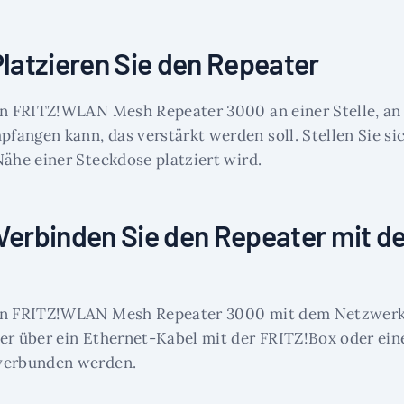
 Platzieren Sie den Repeater
en FRITZ!WLAN Mesh Repeater 3000 an einer Stelle, an 
angen kann, das verstärkt werden soll. Stellen Sie sic
Nähe einer Steckdose platziert wird.
 Verbinden Sie den Repeater mit 
en FRITZ!WLAN Mesh Repeater 3000 mit dem Netzwerk
er über ein Ethernet-Kabel mit der FRITZ!Box oder ei
verbunden werden.