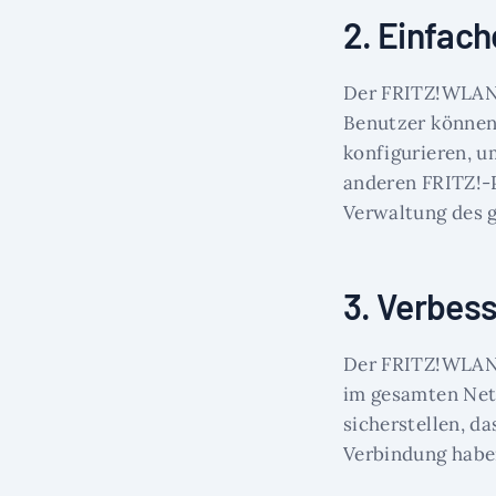
2. Einfach
Der FRITZ!WLAN M
Benutzer können 
konfigurieren, u
anderen FRITZ!-
Verwaltung des 
3. Verbes
Der FRITZ!WLAN 
im gesamten Net
sicherstellen, d
Verbindung haben