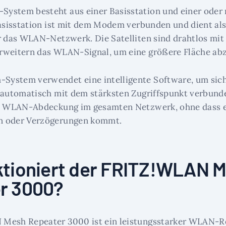
ystem besteht aus einer Basisstation und einer oder
Basisstation ist mit dem Modem verbunden und dient als
r das WLAN-Netzwerk. Die Satelliten sind drahtlos mit 
rweitern das WLAN-Signal, um eine größere Fläche ab
ystem verwendet eine intelligente Software, um sich
 automatisch mit dem stärksten Zugriffspunkt verbunden
se WLAN-Abdeckung im gesamten Netzwerk, ohne dass 
n oder Verzögerungen kommt.
ktioniert der FRITZ!WLAN 
r 3000?
Mesh Repeater 3000 ist ein leistungsstarker WLAN-Re