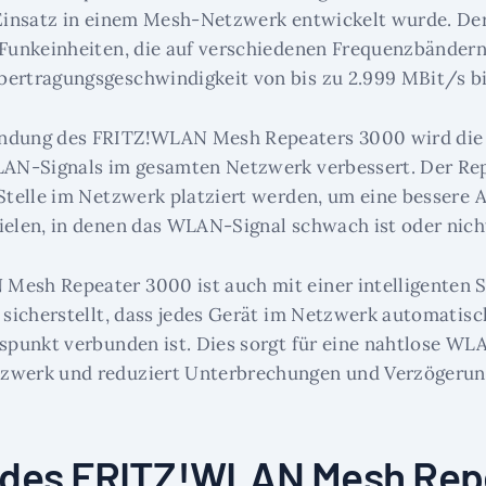
 Einsatz in einem Mesh-Netzwerk entwickelt wurde. De
 Funkeinheiten, die auf verschiedenen Frequenzbändern
ertragungsgeschwindigkeit von bis zu 2.999 MBit/s bi
ndung des FRITZ!WLAN Mesh Repeaters 3000 wird die
WLAN-Signals im gesamten Netzwerk verbessert. Der Re
 Stelle im Netzwerk platziert werden, um eine bessere 
ielen, in denen das WLAN-Signal schwach ist oder nich
Mesh Repeater 3000 ist auch mit einer intelligenten 
e sicherstellt, dass jedes Gerät im Netzwerk automatis
fspunkt verbunden ist. Dies sorgt für eine nahtlose 
zwerk und reduziert Unterbrechungen und Verzögerun
e des FRITZ!WLAN Mesh Rep