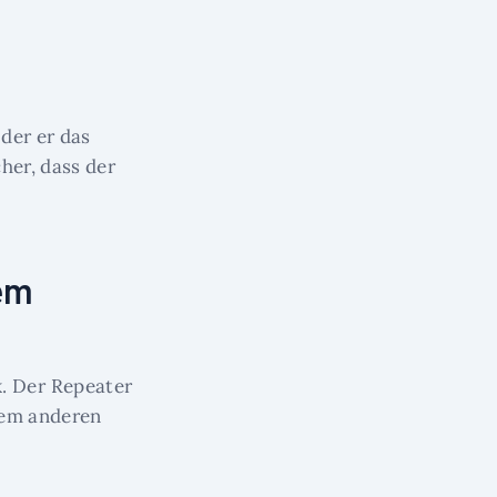
der er das
her, dass der
dem
. Der Repeater
nem anderen