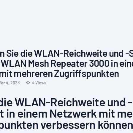
n Sie die WLAN-Reichweite und -St
!WLAN Mesh Repeater 3000 in ei
mit mehreren Zugriffspunkten
ärz 4, 2023
4
Views
 die WLAN-Reichweite und -
ät in einem Netzwerk mit m
spunkten verbessern könne