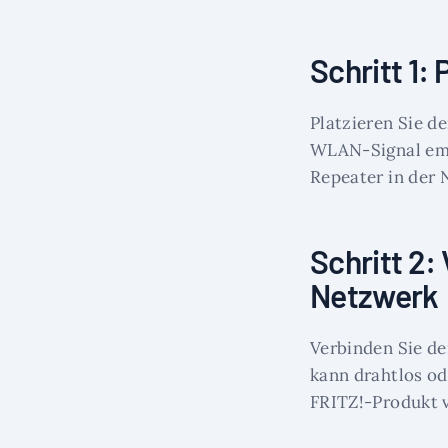
Schritt 1:
Platzieren Sie d
WLAN-Signal empf
Repeater in der 
Schritt 2:
Netzwerk
Verbinden Sie d
kann drahtlos od
FRITZ!-Produkt 