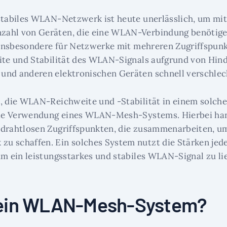
stabiles WLAN-Netzwerk ist heute unerlässlich, um mit
ahl von Geräten, die eine WLAN-Verbindung benötigen
t insbesondere für Netzwerke mit mehreren Zugriffspunk
ite und Stabilität des WLAN-Signals aufgrund von Hin
und anderen elektronischen Geräten schnell verschlec
, die WLAN-Reichweite und -Stabilität in einem solch
 die Verwendung eines WLAN-Mesh-Systems. Hierbei han
drahtlosen Zugriffspunkten, die zusammenarbeiten, um
u schaffen. Ein solches System nutzt die Stärken jed
um ein leistungsstarkes und stabiles WLAN-Signal zu lie
 ein WLAN-Mesh-System?