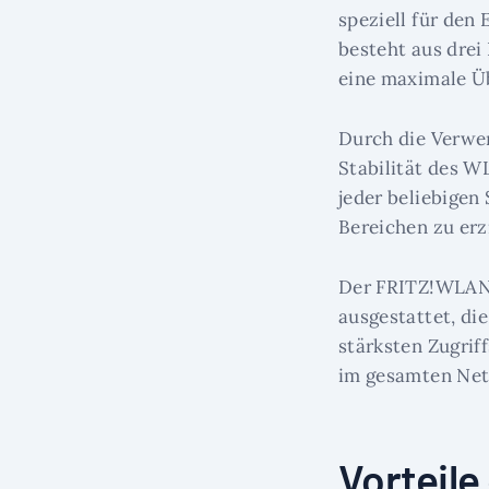
speziell für den
besteht aus drei
eine maximale Üb
Durch die Verwe
Stabilität des 
jeder beliebigen
Bereichen zu erz
Der FRITZ!WLAN 
ausgestattet, di
stärksten Zugrif
im gesamten Net
Vorteil