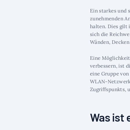
Ein starkes und 
zunehmenden Anz
halten. Dies gil
sich die Reichwe
Wänden, Decken 
Eine Möglichkeit
verbessern, ist
eine Gruppe von 
WLAN-Netzwerk z
Zugriffspunkts, 
Was ist