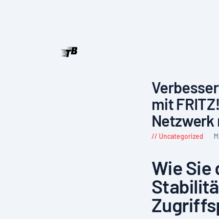
Verbesser
mit FRITZ
Netzwerk 
Uncategorized
M
Wie Sie
Stabilit
Zugriff