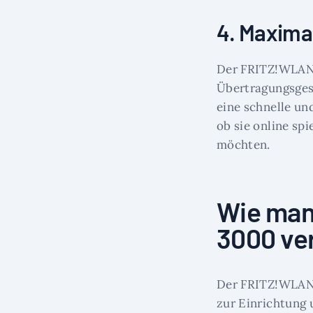
4. Maxima
Der FRITZ!WLAN 
Übertragungsgesc
eine schnelle un
ob sie online sp
möchten.
Wie man
3000 ve
Der FRITZ!WLAN 
zur Einrichtung