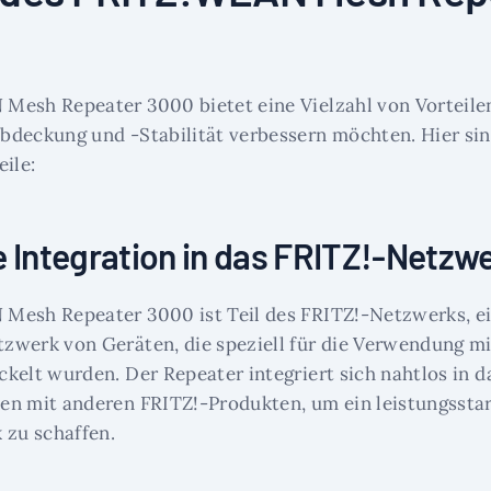
esh Repeater 3000 bietet eine Vielzahl von Vorteilen
deckung und -Stabilität verbessern möchten. Hier sin
ile:
e Integration in das FRITZ!-Netzw
Mesh Repeater 3000 ist Teil des FRITZ!-Netzwerks, 
werk von Geräten, die speziell für die Verwendung mi
kelt wurden. Der Repeater integriert sich nahtlos in 
n mit anderen FRITZ!-Produkten, um ein leistungsstar
zu schaffen.