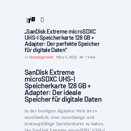
„SanDisk Extreme microSDXC
UHS-I Speicherkarte 128 GB +
Adapter: Der perfekte Speicher
für digitale Daten“
Uncategorized
März 4, 2023
1
View
SanDisk Extreme
microSDXC UHS-I
Speicherkarte 128 GB +
Adapter: Der ideale
Speicher für digitale Daten
In der heutigen digitalen Welt ist es
unerlässlich, eine zuverlässige und
leistungsfähige Speicherkarte zu haben.
Die SanDisk Extreme microSDXC UHS-I