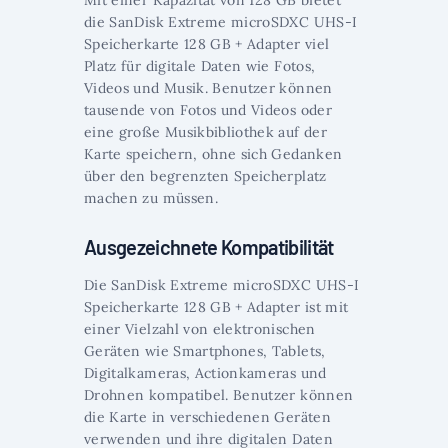
Mit einer Kapazität von 128 GB bietet
die SanDisk Extreme microSDXC UHS-I
Speicherkarte 128 GB + Adapter viel
Platz für digitale Daten wie Fotos,
Videos und Musik. Benutzer können
tausende von Fotos und Videos oder
eine große Musikbibliothek auf der
Karte speichern, ohne sich Gedanken
über den begrenzten Speicherplatz
machen zu müssen.
Ausgezeichnete Kompatibilität
Die SanDisk Extreme microSDXC UHS-I
Speicherkarte 128 GB + Adapter ist mit
einer Vielzahl von elektronischen
Geräten wie Smartphones, Tablets,
Digitalkameras, Actionkameras und
Drohnen kompatibel. Benutzer können
die Karte in verschiedenen Geräten
verwenden und ihre digitalen Daten