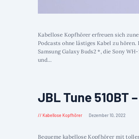
Kabellose Kopfhörer erfreuen sich zuneh
Podcasts ohne lästiges Kabel zu hören. 
Samsung Galaxy Buds2 *, die Sony WH-1
und…
JBL Tune 510BT –
Kabellose Kopfhörer
Dezember 10, 2022
Bequeme kabellose Kopfhörer mit tollen 