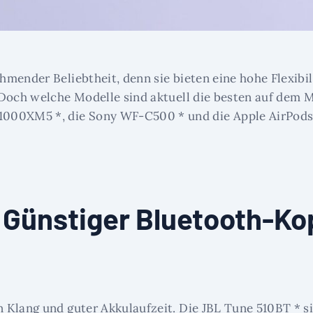
mender Beliebtheit, denn sie bieten eine hohe Flexibi
Doch welche Modelle sind aktuell die besten auf dem Ma
000XM5 *, die Sony WF-C500 * und die Apple AirPods 
 Günstiger Bluetooth-Ko
Klang und guter Akkulaufzeit. Die JBL Tune 510BT * sin