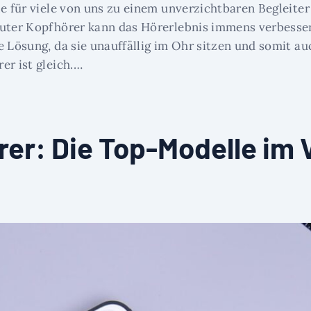
le für viele von uns zu einem unverzichtbaren Begleite
 guter Kopfhörer kann das Hörerlebnis immens verbess
 Lösung, da sie unauffällig im Ohr sitzen und somit auc
er ist gleich.…
er: Die Top-Modelle im 