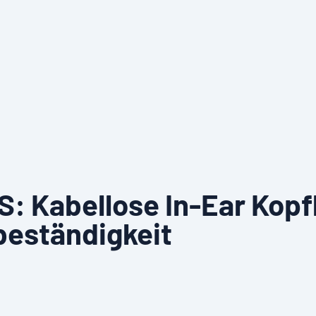
 Kabellose In-Ear Kopf
eständigkeit