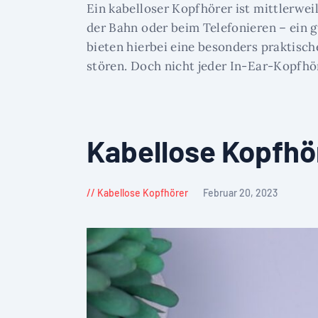
Ein kabelloser Kopfhörer ist mittlerwei
der Bahn oder beim Telefonieren – ein
bieten hierbei eine besonders praktische
stören. Doch nicht jeder In-Ear-Kopfhör
Kabellose Kopfhör
Kabellose Kopfhörer
Februar 20, 2023