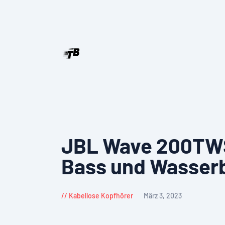
JBL Wave 200TWS:
Bass und Wasserb
Kabellose Kopfhörer
März 3, 2023