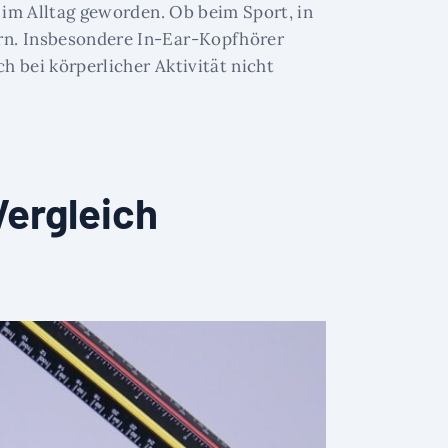
r im Alltag geworden. Ob beim Sport, in
ern. Insbesondere In-Ear-Kopfhörer
h bei körperlicher Aktivität nicht
Vergleich