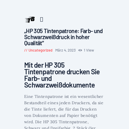
„HP 305 Tintenpatrone: Farb- und
Schwarzweißdruck in hoher
Qualität“
Uncategorized
März 4, 2023
1
View
Mit der HP 305
Tintenpatrone drucken Sie
Farb- und
Schwarzweißdokumente
Eine Tintenpatrone ist ein wesentlicher
Bestandteil eines jeden Druckers, da sie
die Tinte liefert, die für das Drucken
von Dokumenten auf Papier benötigt
wird. Die HP 305 Tintenpatrone,
Schwarz und Dreifarbig, 2 Stück (1er