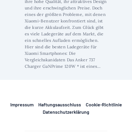
ihre hohe Qualität, ihr attraktives Design
und ihre erschwinglichen Preise. Doch
eines der größten Probleme, mit denen
Xiaomi-Benutzer konfrontiert sind, ist
die kurze Akkulaufzeit. Zum Glück gibt
es viele Ladegeräte auf dem Markt, die
ein schnelles Aufladen ermöglichen.
Hier sind die besten Ladegeräte für
Xiaomi Smartphones: Die
Vergleichskanidaten Das Anker 737
Charger GaNPrime 120W * ist eines…
Impressum
Haftungsausschluss
Cookie-Richtlinie
Datenschutzerklärung