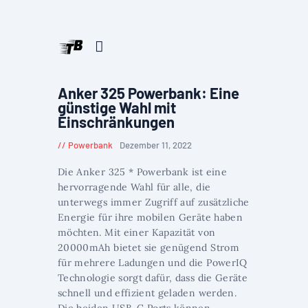
Anker 325 Powerbank: Eine
günstige Wahl mit
Einschränkungen
Powerbank
Dezember 11, 2022
Die Anker 325 * Powerbank ist eine
hervorragende Wahl für alle, die
unterwegs immer Zugriff auf zusätzliche
Energie für ihre mobilen Geräte haben
möchten. Mit einer Kapazität von
20000mAh bietet sie genügend Strom
für mehrere Ladungen und die PowerIQ
Technologie sorgt dafür, dass die Geräte
schnell und effizient geladen werden.
Die beiden USB-C Ports können