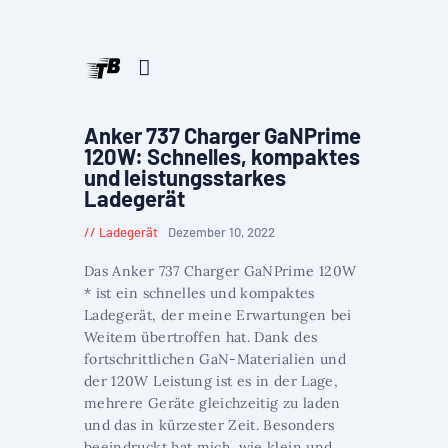
Anker 737 Charger GaNPrime
120W: Schnelles, kompaktes
und leistungsstarkes
Ladegerät
Ladegerät
Dezember 10, 2022
Das Anker 737 Charger GaNPrime 120W
* ist ein schnelles und kompaktes
Ladegerät, der meine Erwartungen bei
Weitem übertroffen hat. Dank des
fortschrittlichen GaN-Materialien und
der 120W Leistung ist es in der Lage,
mehrere Geräte gleichzeitig zu laden
und das in kürzester Zeit. Besonders
beeindruckt hat mich, wie klein und