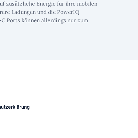
uf zusätzliche Energie für ihre mobilen
hrere Ladungen und die PowerIQ
B-C Ports können allerdings nur zum
utzerklärung