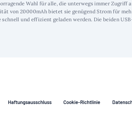
orragende Wahl für alle, die unterwegs immer Zugriff a
zität von 20000mAh bietet sie genügend Strom für me
e schnell und effizient geladen werden. Die beiden US
Haftungsausschluss
Cookie-Richtlinie
Datensch